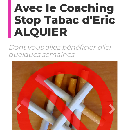
Avec le Coaching
Stop Tabac d'Eric
ALQUIER
Dont vous allez bénéficier d'ici
quelques semaines
Previous
Ne