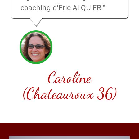
coaching d'Eric ALQUIER."
Caroline
(Chateauroux 36)
;