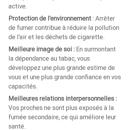
active.
Protection de l'environnement
: Arrêter
de fumer contribue à réduire la pollution
de l'air et les déchets de cigarette.
Meilleure image de soi :
En surmontant
la dépendance au tabac, vous
développez une plus grande estime de
vous et une plus grande confiance en vos
capacités.
Meilleures relations interpersonnelles :
Vos proches ne sont plus exposés à la
fumée secondaire, ce qui améliore leur
santé.