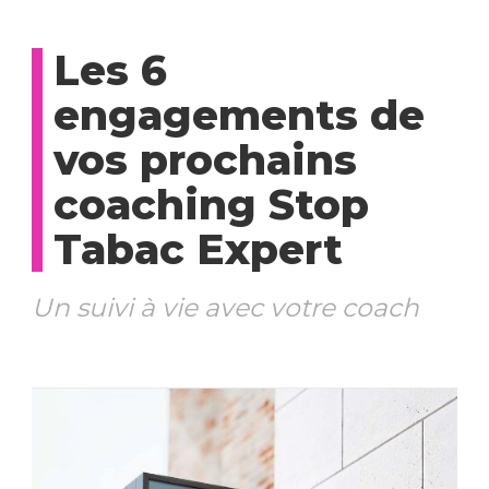
Les 6
engagements de
vos prochains
coaching Stop
Tabac Expert
Un suivi à vie avec votre coach