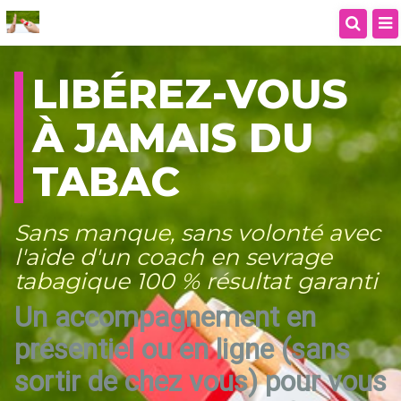
LIBÉREZ-VOUS
À JAMAIS DU
TABAC
Sans manque, sans volonté avec
l'aide d'un coach en sevrage
tabagique 100 % résultat garanti
Un accompagnement en
présentiel ou en ligne (sans
sortir de chez vous) pour vous