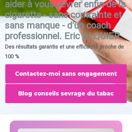
aider à vous sevrer enfin de la
cigarette - sans contrainte et
sans manque - d'un coach
professionnel. Eric ALQUIER.
Des résultats garantis et une efficacité proche de
100 %
Contactez-moi sans engagement
Blog conseils sevrage du tabac