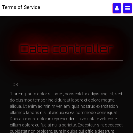
Terms of Service
Data controller
TOS
"Lorem ipsum dolor sit amet, consectetur adipiscing elit, sed
do eiusmod tempor incididunt ut labore et dolore magna
aliqua. Ut enim ad minim veniam, quis nostrud exercitation
ullamco laboris nisi ut aliquip ex ea commodo consequat.
Duis aute irure dolor in reprehenderit in voluptate velit esse
cillum dolore eu fugiat nulla pariatur. Excepteur sint occaecat
cupidatat non proident, sunt in culpa qui officia deserunt