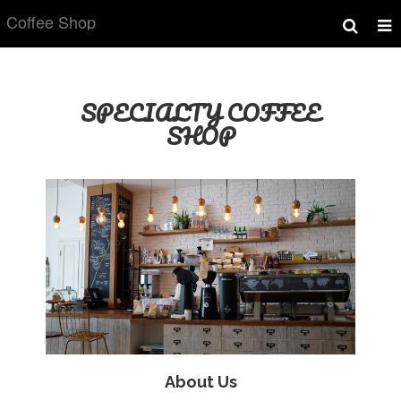
Coffee Shop
SPECIALTY COFFEE
SHOP
About Us