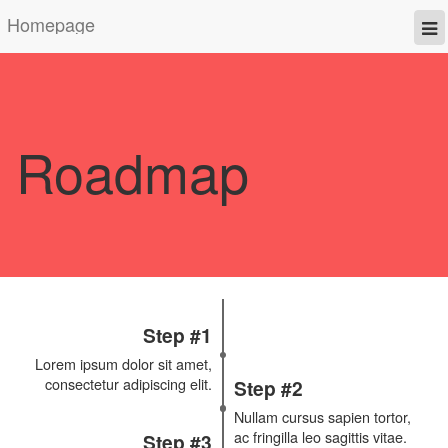
Homepage
Roadmap
Step #1