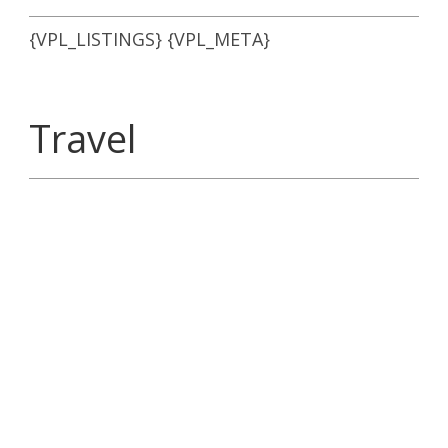
{VPL_LISTINGS} {VPL_META}
Travel