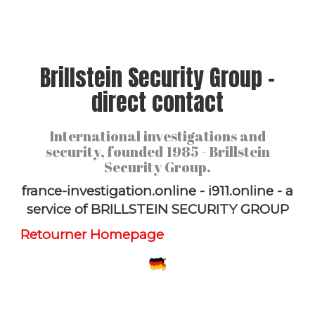
Brillstein Security Group -
direct contact
International investigations and
security, founded 1985 - Brillstein
Security Group.
france-investigation.online - i911.online - a
service of BRILLSTEIN SECURITY GROUP
Retourner Homepage