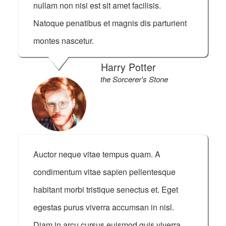
nullam non nisi est sit amet facilisis.
Natoque penatibus et magnis dis parturient
montes nascetur.
Harry Potter
the Sorcerer's Stone
Auctor neque vitae tempus quam. A
condimentum vitae sapien pellentesque
habitant morbi tristique senectus et. Eget
egestas purus viverra accumsan in nisl.
Diam in arcu cursus euismod quis viverra