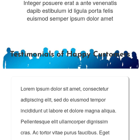
Integer posuere erat a ante venenatis
dapib estibulum id ligula porta felis
euismod semper ipsum dolor amet
Testimonials of Happy Customers
Lorem ipsum dolor sit amet, consectetur
adipiscing elit, sed do eiusmod tempor
incididunt ut labore et dolore magna aliqua.
Pellentesque elit ullamcorper dignissim
cras. Ac tortor vitae purus faucibus. Eget