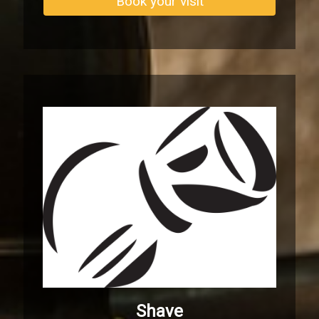
Book your visit
Shave