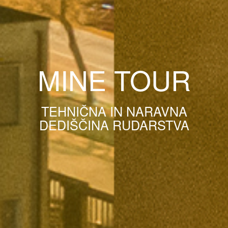
MINE TOUR
TEHNIČNA IN NARAVNA
DEDIŠČINA RUDARSTVA