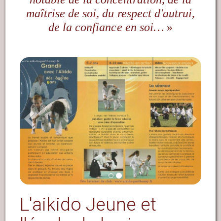
maîtrise de soi, du respect d'autrui,
de la confiance en soi…
»
Previous
Ne
L'aikido Jeune et