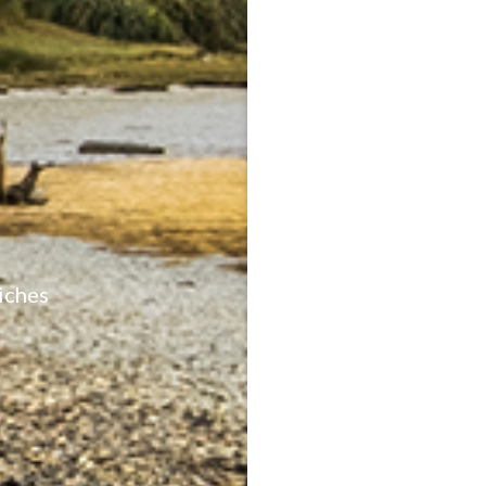
iches