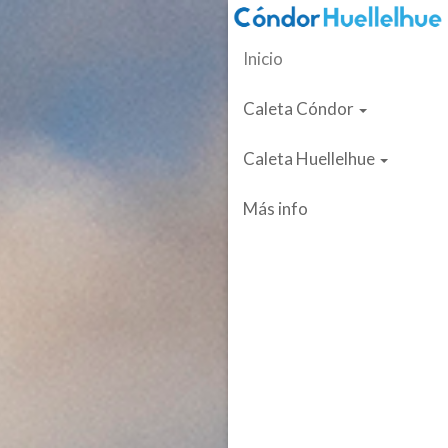
Inicio
Caleta Cóndor
Caleta Huellelhue
Más info